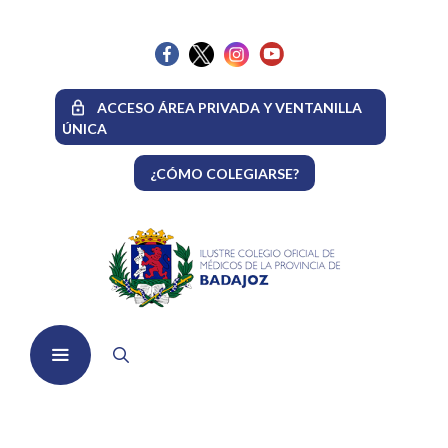
Saltar
al
contenido
ACCESO ÁREA PRIVADA Y VENTANILLA
ÚNICA
¿CÓMO COLEGIARSE?
Menú