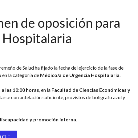
men de oposición para
Hospitalaria
eño de Salud ha fijado la fecha del ejercicio de la fase de
o en la categoría de
Médico/a de Urgencia Hospitalaria
.
a las 10:00 horas
, en la
Facultad de Ciencias Económicas y
arse con antelación suficiente, provistos de bolígrafo azul y
 discapacidad y promoción interna
.
.O.E.