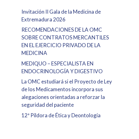
Invitación II Gala de la Medicina de
Extremadura 2026
RECOMENDACIONES DE LA OMC
SOBRE CONTRATOS MERCANTILES
EN EL EJERCICIO PRIVADO DE LA
MEDICINA
MEDIQUO – ESPECIALISTA EN
ENDOCRINOLOGÍA Y DIGESTIVO
La OMC estudiará si el Proyecto de Ley
de los Medicamentos incorpora sus
alegaciones orientadas a reforzar la
seguridad del paciente
12ª Píldora de Ética y Deontología