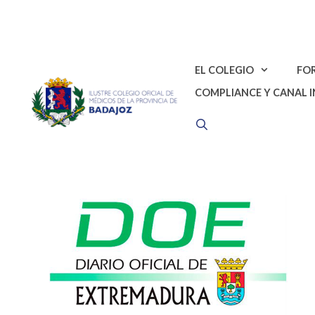
Saltar
al
contenido
EL COLEGIO
FO
COMPLIANCE Y CANAL 