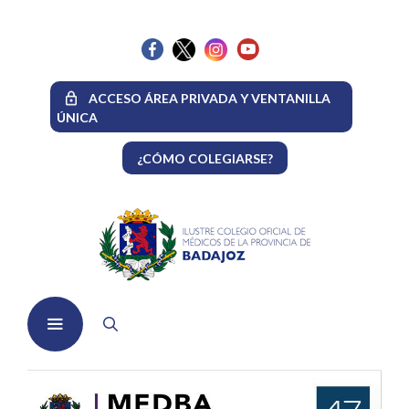
Saltar
al
contenido
ACCESO ÁREA PRIVADA Y VENTANILLA
ÚNICA
¿CÓMO COLEGIARSE?
Menú