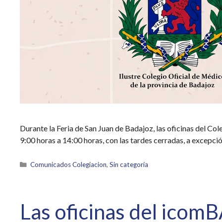
Durante la Feria de San Juan de Badajoz, las oficinas del Co
9:00 horas a 14:00 horas, con las tardes cerradas, a excepci
Categorías
Comunicados Colegiacion
,
Sin categoría
Las oficinas del icomB