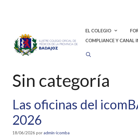
Saltar
al
contenido
EL COLEGIO
FO
COMPLIANCE Y CANAL 
Sin categoría
Las oficinas del icomB
2026
18/06/2026
por
admin-icomba