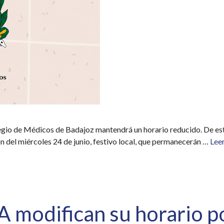
legio de Médicos de Badajoz mantendrá un horario reducido. De esta 
ón del miércoles 24 de junio, festivo local, que permanecerán …
Lee
A modifican su horario po