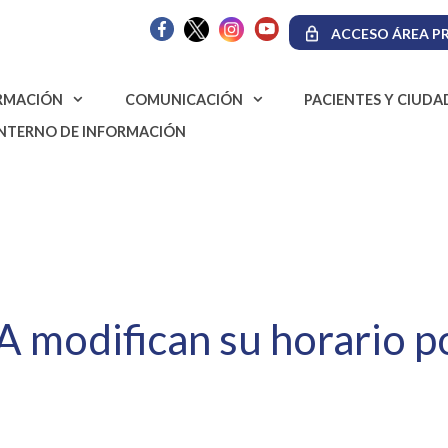
ACCESO ÁREA PR
RMACIÓN
COMUNICACIÓN
PACIENTES Y CIUD
INTERNO DE INFORMACIÓN
A modifican su horario po