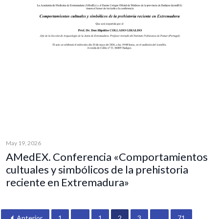
May 19, 2026
AMedEX. Conferencia «Comportamientos
cultuales y simbólicos de la prehistoria
reciente en Extremadura»
Anterior
1
…
1
2
3
…
71