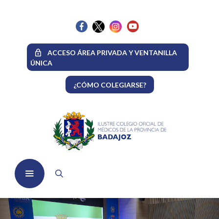
Saltar
al
contenido
ACCESO ÁREA PRIVADA Y VENTANILLA
ÚNICA
¿CÓMO COLEGIARSE?
Menú