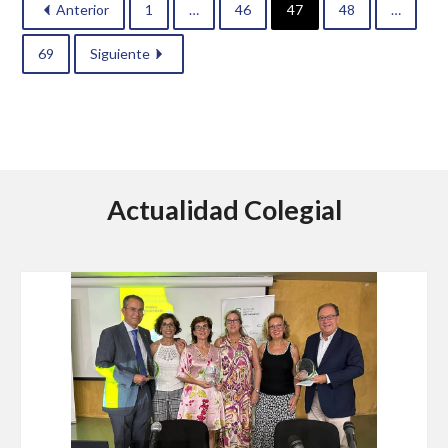
Anterior
1
…
46
47
48
…
69
Siguiente
Actualidad Colegial