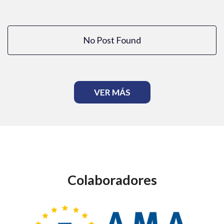
No Post Found
VER MÁS
Colaboradores