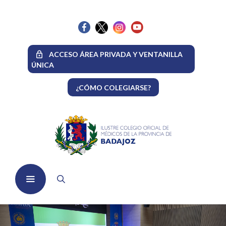
Saltar
al
contenido
ACCESO ÁREA PRIVADA Y VENTANILLA
ÚNICA
¿CÓMO COLEGIARSE?
Menú