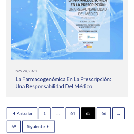
Nov 20, 2023
La Farmacogenómica En La Prescripción:
Una Responsabilidad Del Médico
Anterior
1
…
64
65
66
…
69
Siguiente