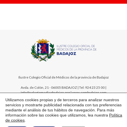
Ilustre Colegio Oficial de Médicos de la provincia de Badajoz
Avda. de Colón, 21 - 06005 BADAJOZ | Tel: 924 23 25 00 |
info@colegiomedicobadajoz.org | www.combadajoz.com
Utilizamos cookies propias y de terceros para analizar nuestros
servicios y mostrarte publicidad relacionada con tus preferencias
mediante el análisis de tus hábitos de navegación. Para más
información sobre las cookies que utilizamos, lea nuestra
Política
de cookies
.
Mapa web
Aviso legal
Política de privacidad
Política de cookies