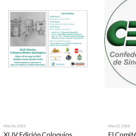
May 26, 2025
May 22, 2025
XLIV Edición Coloquios
El Comit