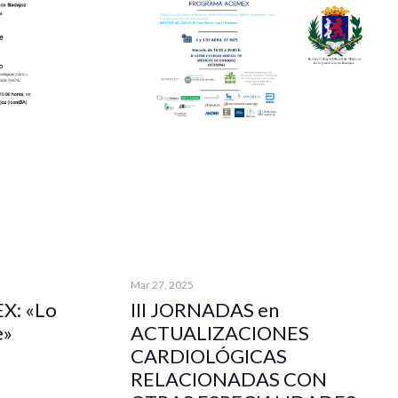
Mar 27, 2025
X: «Lo
III JORNADAS en
e»
ACTUALIZACIONES
CARDIOLÓGICAS
RELACIONADAS CON