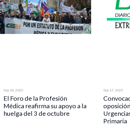
Sep 18, 2025
Sep 17, 2025
El Foro de la Profesión
Convocad
Médica reafirma su apoyo a la
oposición
huelga del 3 de octubre
Urgencia
Primaria