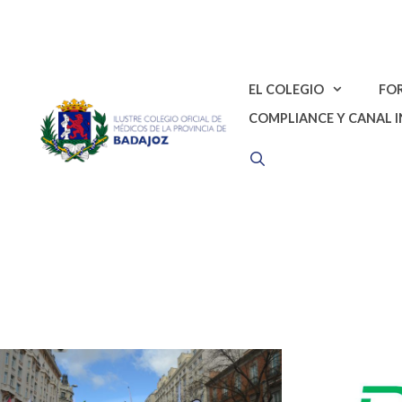
Saltar
al
contenido
EL COLEGIO
FO
COMPLIANCE Y CANAL 