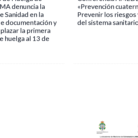
MA denuncia la
«Prevención cuatern
de Sanidad en la
Prevenir los riesgos
de documentación y
del sistema sanitari
plazar la primera
e huelga al 13 de