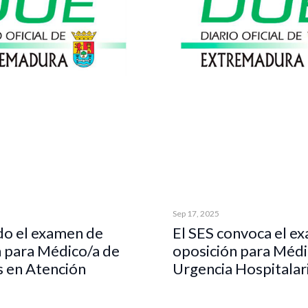
Sep 17, 2025
o el examen de
El SES convoca el e
 para Médico/a de
oposición para Médi
s en Atención
Urgencia Hospitalar