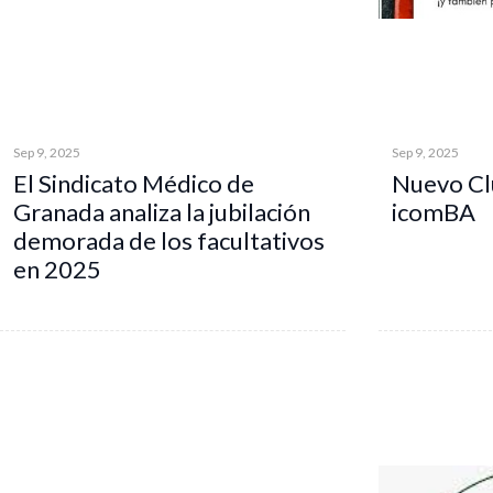
Sep 9, 2025
Sep 9, 2025
El Sindicato Médico de
Nuevo Cl
Granada analiza la jubilación
icomBA
demorada de los facultativos
en 2025