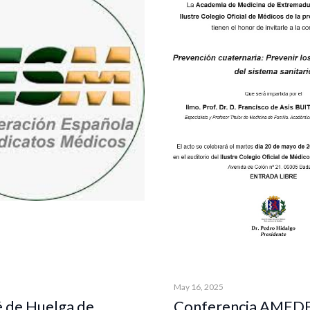
May 16, 2025
é de Huelga de
Conferencia AMED