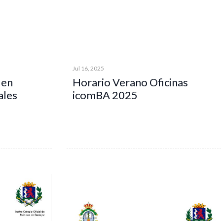
Jul 16, 2025
 en
Horario Verano Oficinas
ales
icomBA 2025