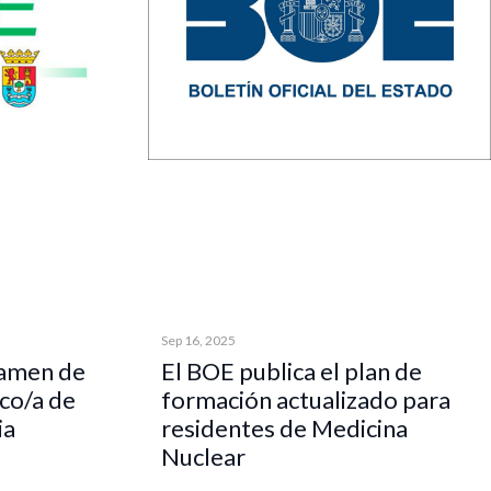
Sep 16, 2025
xamen de
El BOE publica el plan de
co/a de
formación actualizado para
ia
residentes de Medicina
Nuclear